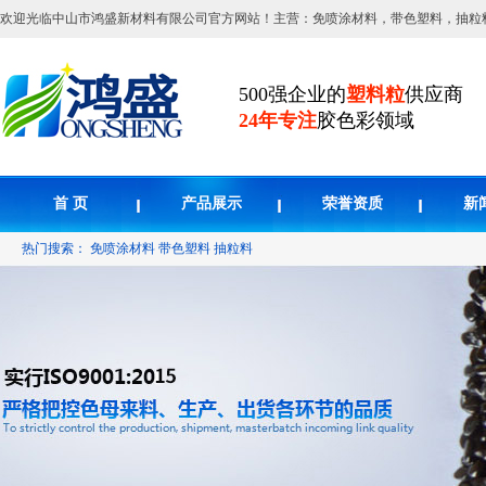
欢迎光临中山市鸿盛新材料有限公司官方网站！主营：免喷涂材料，带色塑料，抽粒
500强企业的
塑料粒
供应商
24年专注
胶色彩领域
首 页
产品展示
荣誉资质
新
热门搜索：
免喷涂材料
带色塑料
抽粒料