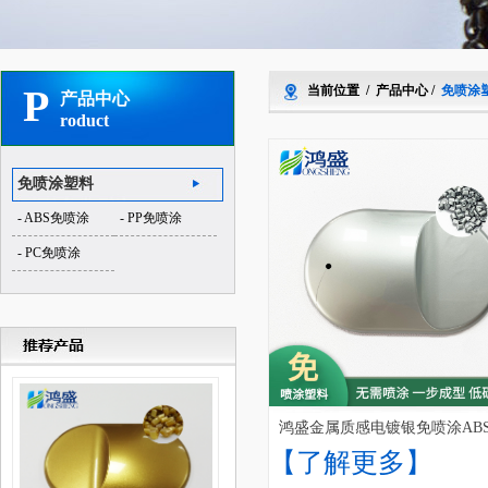
P
当前位置
/
产品中心
/
免喷涂
产品中心
roduct
免喷涂塑料
- ABS免喷涂
- PP免喷涂
- PC免喷涂
鸿盛金属质感电镀银免喷涂AB
【了解更多】