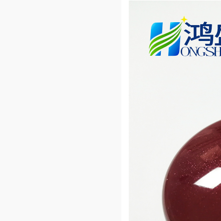
类喷油效果长春花蓝色ABS
免喷涂塑料
【了解更多】