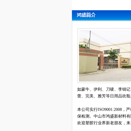
如蒙牛、伊利、刀唛、李锦记
蕾、完美、雅芳等日用品吹瓶类
本公司实行ISO9001:20
保检测。中山市鸿盛新材料有
欢迎塑胶行业界新老朋友，来