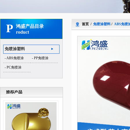
P
首页
/
免喷涂塑料
/
ABS免喷
鸿盛产品目录
roduct
免喷涂塑料
- ABS免喷涂
- PP免喷涂
- PC免喷涂