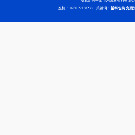
版权所有中山市鸿盛新材料有限公
座机： 0760 22138238 关键词：
塑料包装
免喷