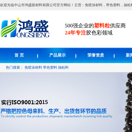
欢迎光临中山市鸿盛新材料有限公司官方网站！主营：免喷涂材料，带色塑料，抽粒
500强企业的
塑料粒
供应商
24年专注
胶色彩领域
首 页
产品展示
荣誉资质
新
热门搜索：
免喷涂材料
带色塑料
抽粒料