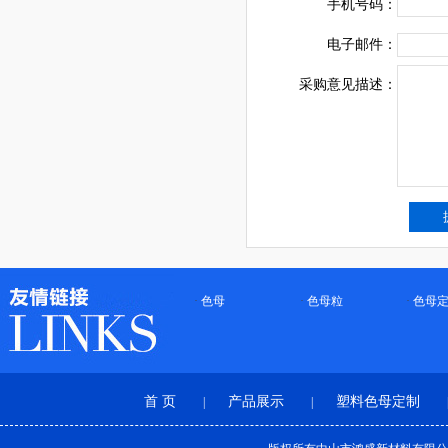
手机号码：
电子邮件：
采购意见描述：
·
色母
·
色母粒
·
色母
首 页
产品展示
塑料色母定制
|
|