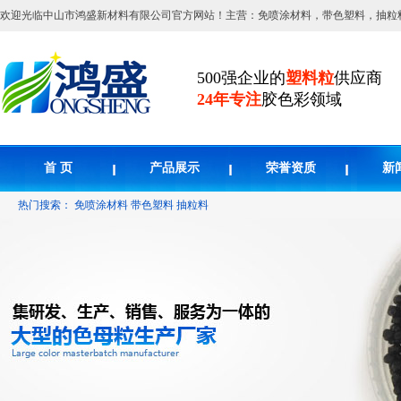
欢迎光临中山市鸿盛新材料有限公司官方网站！主营：免喷涂材料，带色塑料，抽粒
500强企业的
塑料粒
供应商
24年专注
胶色彩领域
首 页
产品展示
荣誉资质
新
热门搜索：
免喷涂材料
带色塑料
抽粒料