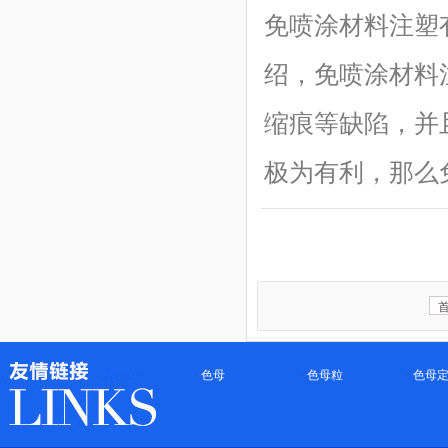
免喷涂材料注塑
绍，免喷涂材料
缩痕等缺陷，并
极为有利，那么免
首
·
色母
·
色母粒
·
色母