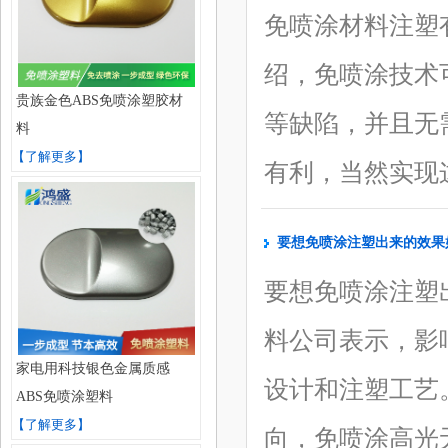
免喷涂材料注塑
绍，免喷涂技术
贵族金色ABS免喷涂塑胶材
等缺陷，并且无
料
【了解更多】
有利，当然实现这
要想免喷涂注塑出来的效果
要想免喷涂注塑
料公司表示，影
家电用科技银色金属质感
设计和注塑工艺
ABS免喷涂塑料
【了解更多】
向，免喷涂高光