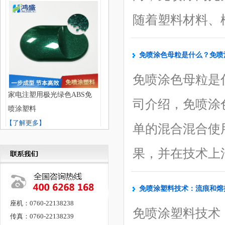
随着塑料材料、模具
免喷涂色母粒是什么？免喷
免喷涂色母粒是
家电注塑用极光绿色ABS免
司介绍，免喷涂
喷涂塑料
【了解更多】
单的混合混合使
果，并在技术上消
免喷涂塑料技术：流痕和熔
座机：0760-22138238
免喷涂塑料技术
传真：0760-22138239