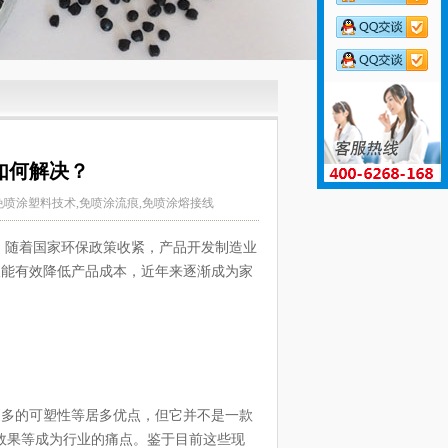
如何解决？
免喷涂塑料技术,免喷涂流痕,免喷涂熔接线
，随着国家环保政策收紧，产品开发制造业
及能有效降低产品成本，近年来逐渐成为家
更多的可塑性等居多优点，但它并不是一款
效果等成为行业的痛点。鉴于目前这些现