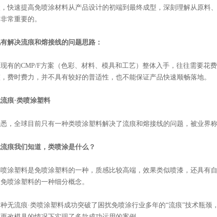
状，快速提高免喷涂材料从产品设计的初端到最终成型，深刻理解从原料
是非常重要的。
现有解决流痕和熔接线的问题思路：
从现有的CMP/F方案（色彩、材料、模具和工艺）整体入手，往往需要花
整，费时费力，并不具有较好的普适性，也不能保证产品快速顺畅落地。
流痕·类喷涂塑料
据悉，全球目前只有一种类喷涂塑料解决了流痕和熔接线的问题，被业界称
无流痕我们知道，类喷涂是什么？
类喷涂塑料是免喷涂塑料的一种，质感比较高端，效果类似喷漆，还具有
的免喷涂塑料的一种细分概念。
这种无流痕·类喷涂塑料成功突破了困扰免喷涂行业多年的“流痕”技术瓶颈
需更改模具的情况下实现了多款成功运用的案例。