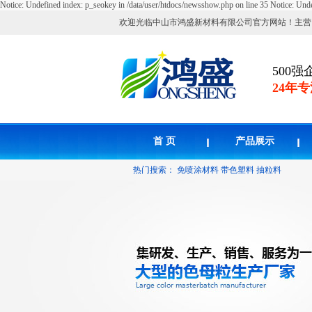
Notice: Undefined index: p_seokey in /data/user/htdocs/newsshow.php on line 35
Notice: Unde
欢迎光临中山市鸿盛新材料有限公司官方网站！主营
500强
24年
首 页
产品展示
热门搜索：
免喷涂材料
带色塑料
抽粒料