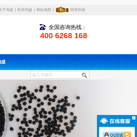
关于鸿盛
|
联系鸿盛
|
网站地图
|
阿里旺铺
全国咨询热线 :
400 6268 168
鸿盛