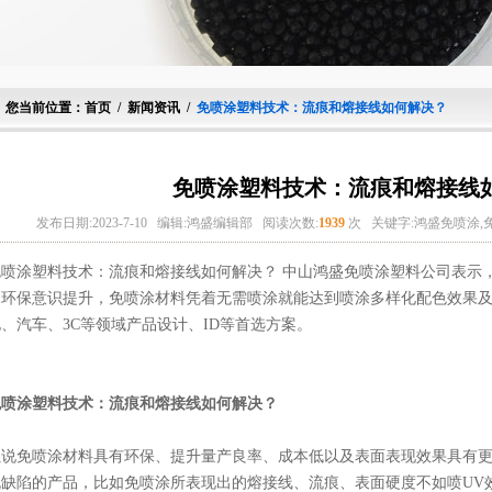
您当前位置：
首页
/
新闻资讯
/
免喷涂塑料技术：流痕和熔接线如何解决？
免喷涂塑料技术：流痕和熔接线
发布日期:2023-7-10
编辑:鸿盛编辑部
阅读次数:
1939
次
关键字:鸿盛免喷涂,
免喷涂塑料技术：流痕和熔接线如何解决？ 中山鸿盛免喷涂塑料公司表示
的环保意识提升，免喷涂材料凭着无需喷涂就能达到喷涂多样化配色效果
、汽车、3C等领域产品设计、ID等首选方案。
免喷涂塑料技术：流痕和熔接线如何解决？
虽说免喷涂材料具有环保、提升量产良率、成本低以及表面表现效果具有
无缺陷的产品，比如免喷涂所表现出的熔接线、流痕、表面硬度不如喷UV