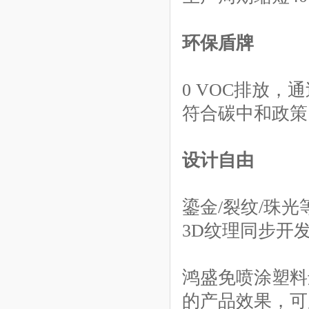
环保盾牌
类喷油效果长春花蓝色ABS
0 VOC排放，通
免喷涂塑料
符合碳中和政策
【了解更多】
设计自由
鎏金/裂纹/珠光
3D纹理同步开发
鸿盛免喷涂塑料
的产品效果，可