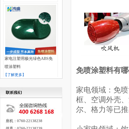
家电注塑用极光绿色ABS免
喷涂塑料
免喷涂塑料有哪
【了解更多】
家电领域：免喷
框、空调外壳、
尔、格力等已推
座机：0760-22138238
传真：0760-22138239