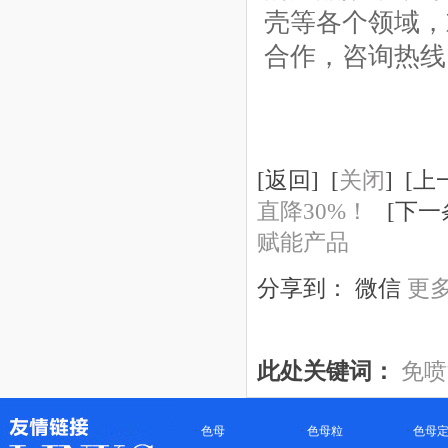
壳等各个领域，
合作，咨询热线：40
[
返回
] [
关闭
] [上
直降30%！
[下一条
赋能产品
分享到：
微信
更
此处关键词：
免喷
·
色母
·
色母粒
·
色母