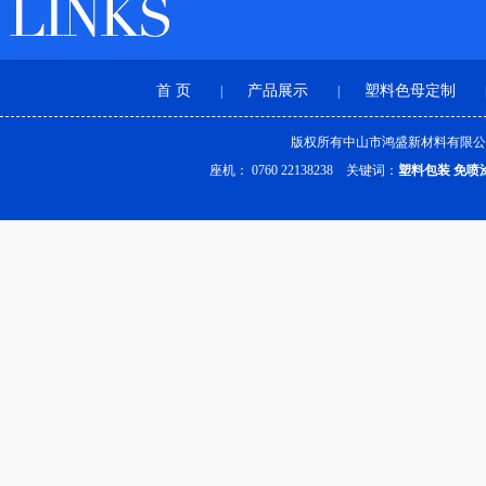
首 页
产品展示
塑料色母定制
|
|
版权所有中山市鸿盛新材料有限公
座机： 0760 22138238 关键词：
塑料包装
免喷