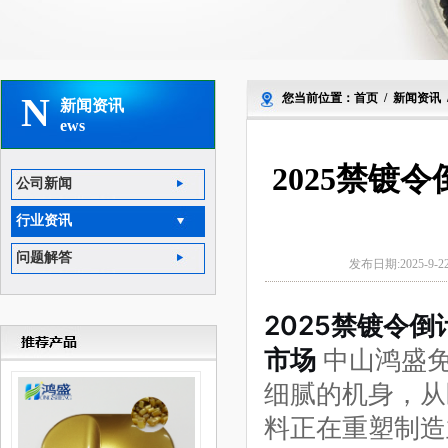
N
您当前位置：
首页
/
新闻资讯
新闻资讯
ews
2025禁镀
公司新闻
行业资讯
问题解答
发布日期:2025-9-2
2025禁镀令
市场
中山鸿盛
细腻的机身，从
料正在重塑制造