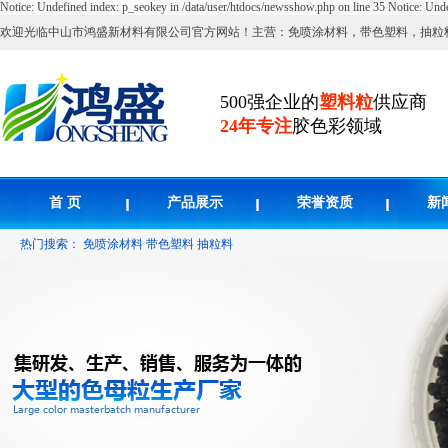
Notice: Undefined index: p_seokey in /data/user/htdocs/newsshow.php on line 35
Notice: Unde
欢迎光临中山市鸿盛新材料有限公司官方网站！主营：免喷涂材料，带色塑料，抽粒
500强企业的
塑料粒
供应商
24年专注
胶色彩领域
首 页
产品展示
荣誉资质
新
热门搜索：
免喷涂材料
带色塑料
抽粒料